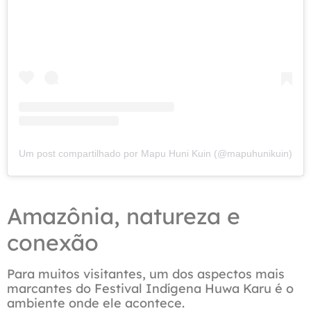
Um post compartilhado por Mapu Huni Kuin (@mapuhunikuin)
Amazônia, natureza e
conexão
Para muitos visitantes, um dos aspectos mais
marcantes do Festival Indígena Huwa Karu é o
ambiente onde ele acontece.