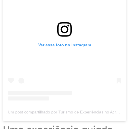
Ver essa foto no Instagram
Um post compartilhado por Turismo de Experiências no Acre (@ayshawatravel)