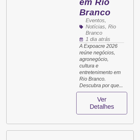
em Rio
Branco
Eventos
,
Notícias
,
Rio
Branco
1 dia atrás
A Expoacre 2026
reúne negócios,
agronegócio,
cultura e
entretenimento em
Rio Branco.
Descubra por que...
Ver
Detalhes