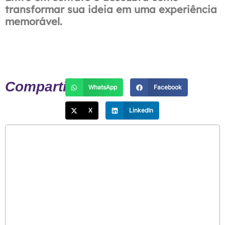
transformar sua ideia em uma experiência
memorável.
Conheça nosso menu
Compartilhe:
WhatsApp
Facebook
X
LinkedIn