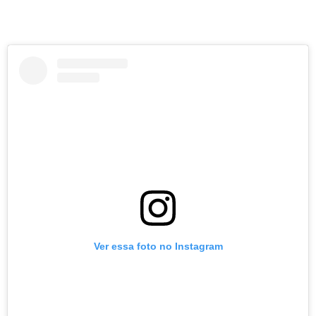
Conhecer a estrutura do Diff Hotel
Ver essa foto no Instagram