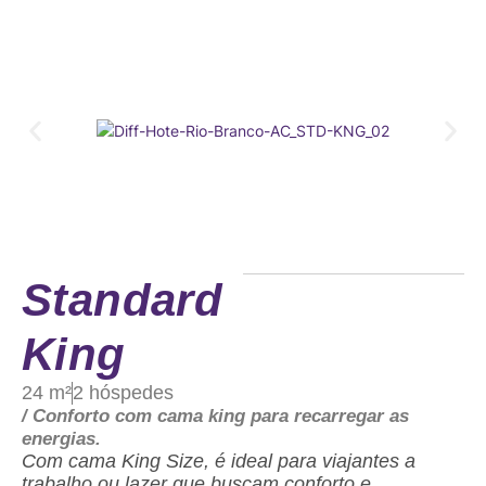
Standard
King
24 m²
2 hóspedes
/
Conforto com cama king para recarregar as
energias.
Com cama King Size, é ideal para viajantes a
trabalho ou lazer que buscam conforto e